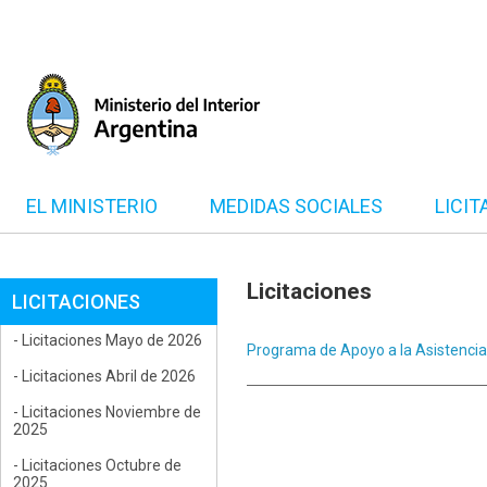
EL MINISTERIO
MEDIDAS SOCIALES
LICIT
Licitaciones
LICITACIONES
- Licitaciones Mayo de 2026
Programa de Apoyo a la Asistenci
- Licitaciones Abril de 2026
- Licitaciones Noviembre de
2025
- Licitaciones Octubre de
2025