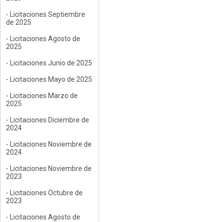
- Licitaciones Septiembre
de 2025
- Licitaciones Agosto de
2025
- Licitaciones Junio de 2025
- Licitaciones Mayo de 2025
- Licitaciones Marzo de
2025
- Licitaciones Diciembre de
2024
- Licitaciones Noviembre de
2024
- Licitaciones Noviembre de
2023
- Licitaciones Octubre de
2023
- Licitaciones Agosto de